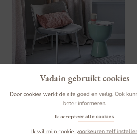
Vadain gebruikt cookies
Door cookies werkt de site goed en veilig. Ook kun
beter informeren.
Ik accepteer alle cookies
GORDIJNEN
A new
Ik wil mijn cookie-voorkeuren zelf instelle
Plooi:
Ja
Beginning