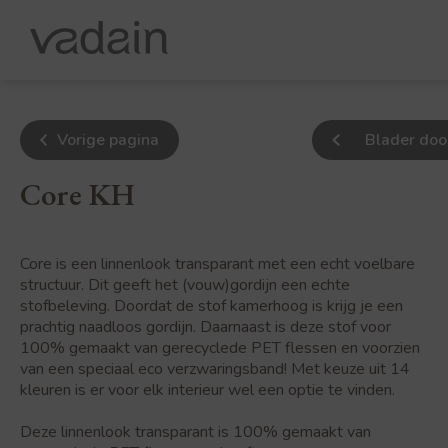
Vorige pagina
Blader doo
Core KH
Core is een linnenlook transparant met een echt voelbare
structuur. Dit geeft het (vouw)gordijn een echte
stofbeleving. Doordat de stof kamerhoog is krijg je een
prachtig naadloos gordijn. Daarnaast is deze stof voor
100% gemaakt van gerecyclede PET flessen en voorzien
van een speciaal eco verzwaringsband! Met keuze uit 14
kleuren is er voor elk interieur wel een optie te vinden.
Deze linnenlook transparant is 100% gemaakt van